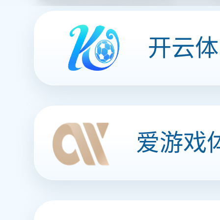
99.9%
系统可用性
推荐网站
爱游戏·体育
爱游戏手机登录入口
开云网页版页面登录
乐发平台
开云登陆入口
米兰平台