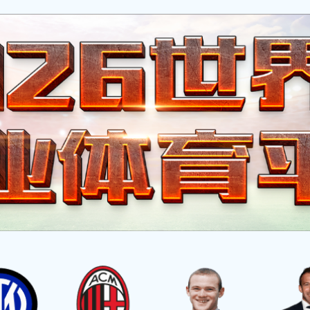
下载App
公司简介
体育
官方下载 · 值得信赖的体育数
构建一个以赛事内容、数据服务与智能分析为核心的数字生态平台
体验。平台以稳定技术架构和合规体系赢得市场认可，深受开云
以信任构建口碑
数据传输流程，通过部署
所有服务均基于合规化机
问与高并发下的稳定运行，全
致力于构建高可信度生态
牌形象。